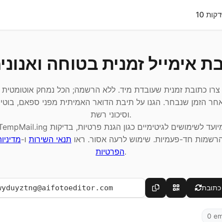
10 דקות
ת אימייל זמנית בטוחה ואנוני
צרו כתובת זמנית שעובדת מיד. ללא הרשמה; הכל נמחק אוטומטית
חר הזמן שנבחר. הגנו על תיבת הדואר האמיתית מפני ספאם, בוטי
וסיכוני רשת.
TempMail.ing מיועד לשימושים לגיטימיים כגון הגנת פרטיות, בדיק
הרשמות חד-פעמיות. שימוש לרעה אסור. ראו
תנאי השירות
ו-
מדיניו
.
הפרטיות
 כתובת
0 em