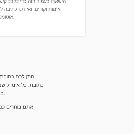
הישארו בעמוד הזה כדי לקבל קישו
אימות וקודים, ואז תנו לתיבה לפ
אוטומטית.
כתובת. כל אימייל ש
באימיילי אימות או לקרוא הודעות בתצוגה מאובטחת שחוסמת תמונות וסקריפטים מרחוק.