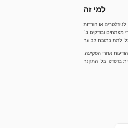
למי זה
לניוזלטרים או הורדות
dev/QA בלי חשבונות אמיתיים,
ודעות אחרי הפקיעה.