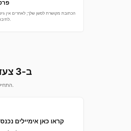
פרט
הכתובת מקושרת לסשן שלך; לאחרים אין גיש
לתיבתך.
איך להשתמש ב-TempMail ב-3 צעדים פשוטים
התחילו תוך שניות בלי הרשמה ושמרו על תיבת הדואר הראשית שלכם פרטית.
3
קראו כאן אימיילים נכנסי