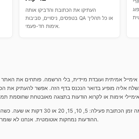
רי
וג
העתיקו את הכתובת והדביקו אותה
בטפסים, ניסויים, סביבות QA או כל תהליך
אימות חד-פעמי.
נשלח אליה מופיע בדואר הנכנס בדף הזה. אפשר להעתיק את הכת
אתם בוחרים כמה זמן הכתובת פעילה: 5, 10, 15,
ההודעות נמחקות אוטומטית. אנחנו לא שומרים כלום אחרי הפקיעה.