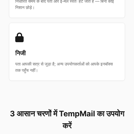
निर्धारित समय के बाद पता और ई‑मेल स्वतः हट जाते हैं — बिना कोई
निशान छोड़े।
निजी
पता आपकी सत्र से जुड़ा है; अन्य उपयोगकर्ताओं को आपके इनबॉक्स
तक पहुँच नहीं।
3 आसान चरणों में TempMail का उपयोग
करें