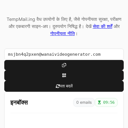
TempMail.ing वैध उपयोगों के लिए है, जैसे गोपनीयता सुरक्षा, परीक्षण
और एकबारगी साइन-अप। दुरुपयोग निषिद्ध है। देखें
सेवा की शर्तें
और
गोपनीयता नीति
।
पता बदलें
इनबॉक्स
0 emails
09:56