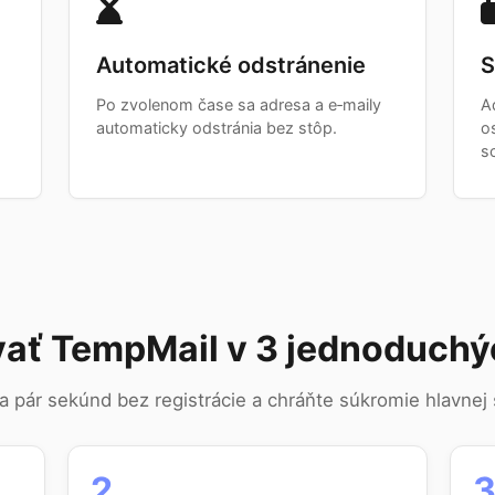
Automatické odstránenie
S
Po zvolenom čase sa adresa a e‑maily
A
automaticky odstránia bez stôp.
o
s
vať TempMail v 3 jednoduchý
a pár sekúnd bez registrácie a chráňte súkromie hlavnej
2