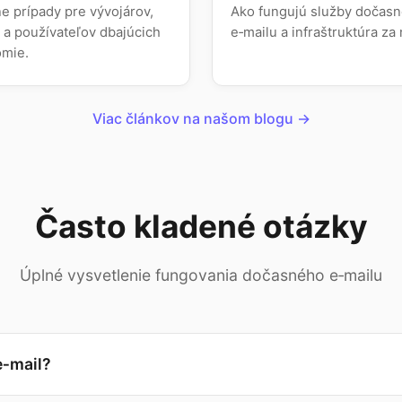
e prípady pre vývojárov,
Ako fungujú služby dočas
 a používateľov dbajúcich
e‑mailu a infraštruktúra za 
omie.
Viac článkov na našom blogu →
Často kladené otázky
Úplné vysvetlenie fungovania dočasného e‑mailu
e‑mail?