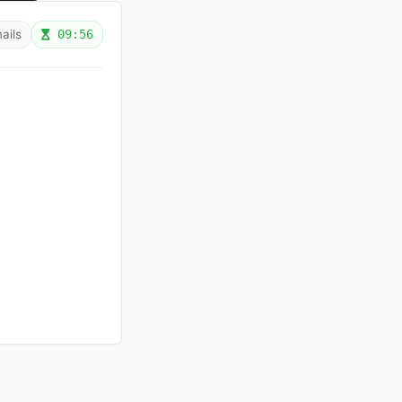
ails
09:55