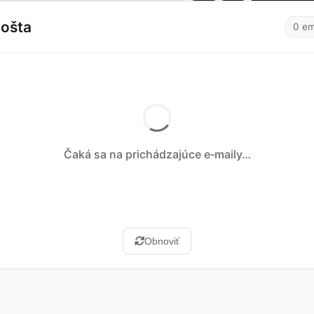
ošta
0 em
Čaká sa na prichádzajúce e‑maily…
Obnoviť