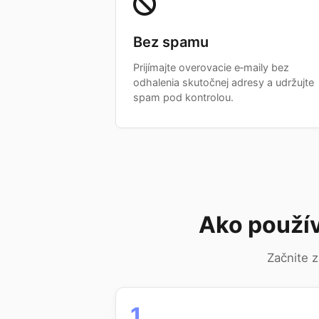
Bez spamu
Prijímajte overovacie e‑maily bez
odhalenia skutočnej adresy a udržujte
spam pod kontrolou.
Ako použí
Začnite z
1