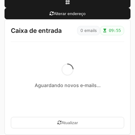
Alterar endereço
Caixa de entrada
0 emails
09:55
Aguardando novos e‑mails…
Atualizar